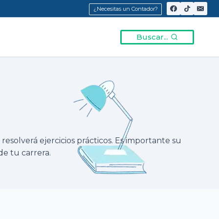
¿Necesitas un Contador?
Buscar...
resolverá ejercicios prácticos. Es importante su
e tu carrera.