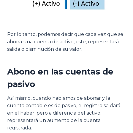
Por lo tanto, podemos decir que cada vez que se
abona una cuenta de activo, este, representará
salida o disminución de su valor.
Abono en las cuentas de
pasivo
Así mismo, cuando hablamos de abonar y la
cuenta contable es de pasivo, el registro se dará
en el haber, pero a diferencia del activo,
representará un aumento de la cuenta
registrada.