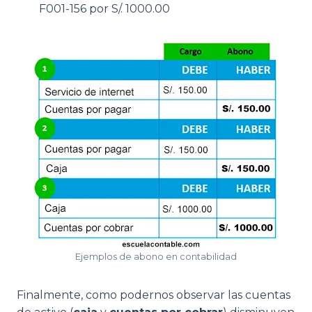
F001-156 por S/. 1000.00
Ejemplos de abono en contabilidad
Finalmente, como podernos observar las cuentas