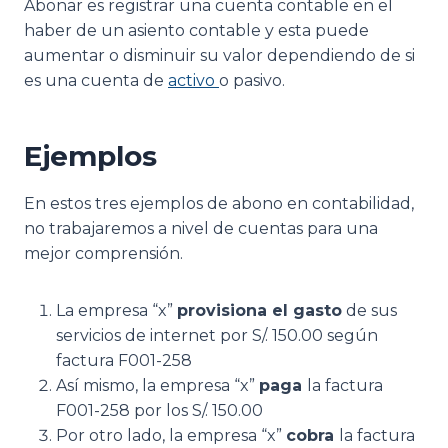
Abonar es registrar una cuenta contable en el
haber de un asiento contable y esta puede
aumentar o disminuir su valor dependiendo de si
es una cuenta de
activo
o pasivo.
Ejemplos
En estos tres ejemplos de abono en contabilidad,
no trabajaremos a nivel de cuentas para una
mejor comprensión.
La empresa “x”
provisiona el gasto
de sus
servicios de internet por S/. 150.00 según
factura F001-258
Así mismo, la empresa “x”
paga
la factura
F001-258 por los S/. 150.00
Por otro lado, la empresa “x”
cobra
la factura