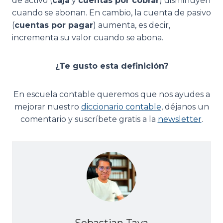
de activo (
caja
y
cuentas por cobrar
) disminuyen
cuando se abonan. En cambio, la cuenta de pasivo
(
cuentas por pagar
) aumenta, es decir,
incrementa su valor cuando se abona.
¿Te gusto esta definición?
En escuela contable queremos que nos ayudes a
mejorar nuestro
diccionario contable
, déjanos un
comentario y suscríbete gratis a la
newsletter
.