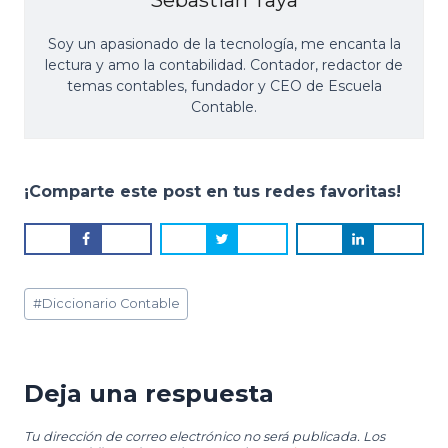
Sebastian Taya
Soy un apasionado de la tecnología, me encanta la
lectura y amo la contabilidad. Contador, redactor de
temas contables, fundador y CEO de Escuela
Contable.
¡Comparte este post en tus redes favoritas!
Post
#
Diccionario Contable
Tags:
Deja una respuesta
Tu dirección de correo electrónico no será publicada.
Los