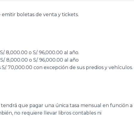
emitir boletas de venta y tickets.
. 8,000.00 o S/. 96,000.00 al año.
. 8,000.00 o S/. 96,000.00 al año
 S/. 70,000.00 con excepción de sus predios y vehículos.
e tendrá que pagar una única tasa mensual en función a
ién, no requiere llevar libros contables ni