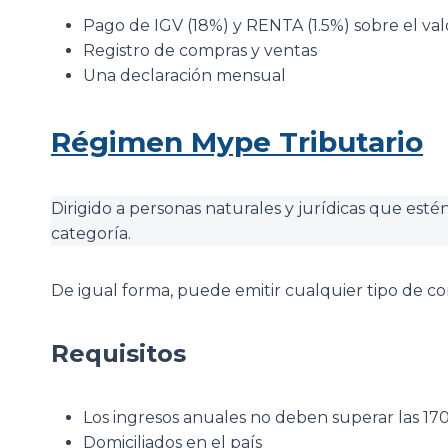
Pago de IGV (18%) y RENTA (1.5%) sobre el val
Registro de compras y ventas
Una declaración mensual
Régimen Mype Tributario
Dirigido a personas naturales y jurídicas que esté
categoría.
De igual forma, puede emitir cualquier tipo de 
Requisitos
Los ingresos anuales no deben superar las 17
Domiciliados en el país