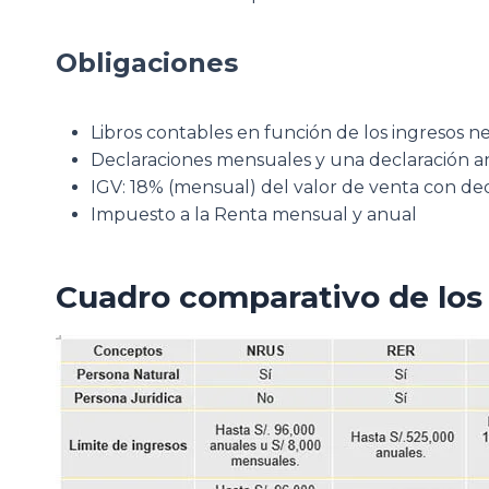
Obligaciones
Libros contables en función de los ingresos n
Declaraciones mensuales y una declaración a
IGV: 18% (mensual) del valor de venta con ded
Impuesto a la Renta mensual y anual
Cuadro comparativo de los 