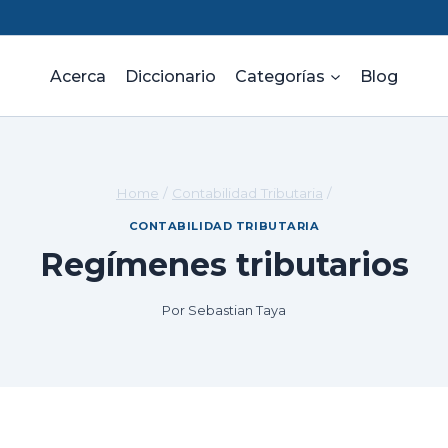
Acerca
Diccionario
Categorías
Blog
Home
/
Contabilidad Tributaria
/
CONTABILIDAD TRIBUTARIA
Regímenes tributarios
Por
Sebastian Taya