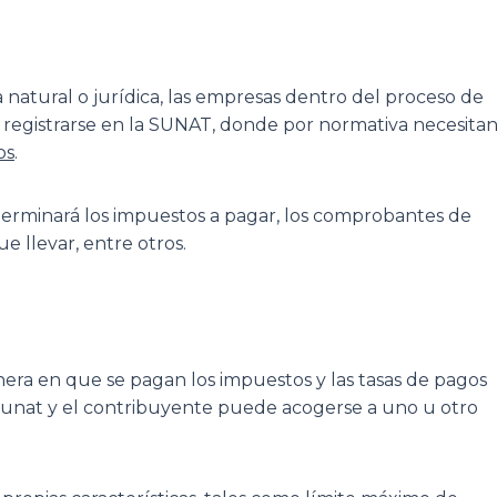
 natural o jurídica, las empresas dentro del proceso de
 registrarse en la SUNAT, donde por normativa necesita
os
.
eterminará los impuestos a pagar, los comprobantes de
ue llevar, entre otros.
nera en que se pagan los impuestos y las tasas de pagos
r Sunat y el contribuyente puede acogerse a uno u otro