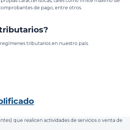
 propias características, tales como límite máximo de
 comprobantes de pago, entre otros.
tributarios?
 regímenes tributarios en nuestro país.
lificado
tes) que realicen actividades de servicios o venta de