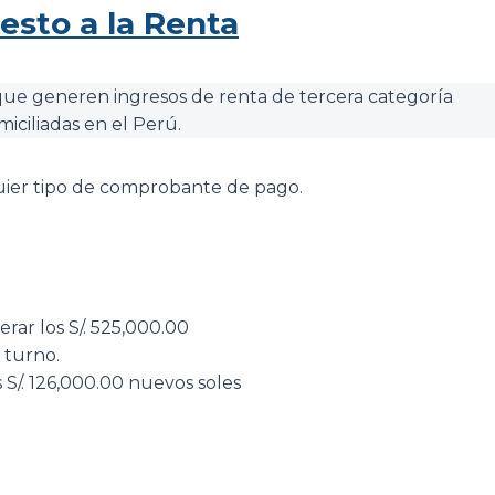
esto a la Renta
e que generen ingresos de renta de tercera categoría
iciliadas en el Perú.
quier tipo de comprobante de pago.
rar los S/. 525,000.00
 turno.
s S/. 126,000.00 nuevos soles