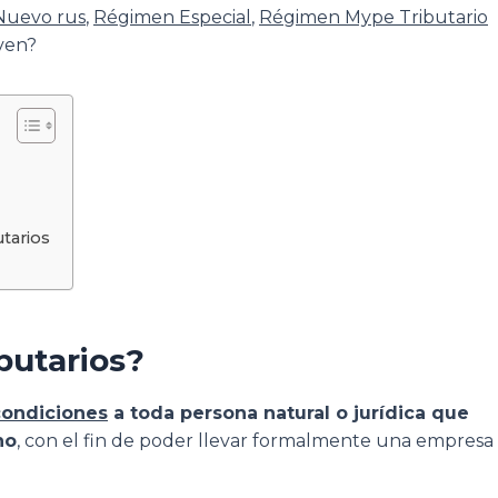
Nuevo rus
,
Régimen Especial
,
Régimen Mype Tributario
rven?
tarios
butarios?
condiciones
a toda persona natural o jurídica que
no
, con el fin de poder llevar formalmente una empresa