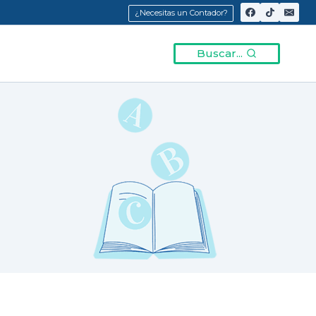
¿Necesitas un Contador?
Buscar...