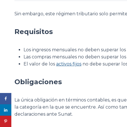
Sin embargo, este régimen tributario solo permite 
Requisitos
Los ingresos mensuales no deben superar los S/
Las compras mensuales no deben superar los S/
El valor de los
activos fijos
no debe superar los
Obligaciones
La única obligación en términos contables, es qu
la categoría en la que se encuentre. Así como tamb
declaraciones ante Sunat.