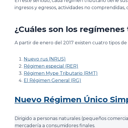
En este sentido, cada régimen tributario tiene sus
ingresos y egresos, actividades no comprendidas,
¿Cuáles son los regímenes 
A partir de enero del 2017 existen cuatro tipos de
Nuevo rus (NRUS)
Régimen especial (RER)
Régimen Mype Tributario (RMT)
El Régimen General (RG)
Nuevo Régimen Único Simp
Dirigido a personas naturales (pequeños comercian
mercadería a consumidores finales.