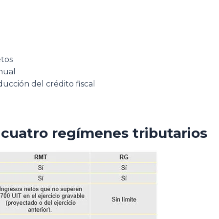
etos
nual
ucción del crédito fiscal
cuatro regímenes tributarios