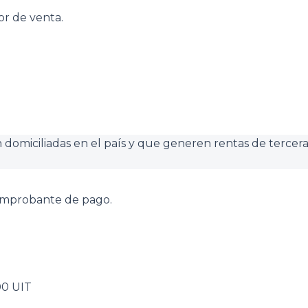
or de venta.
n domiciliadas en el país y que generen rentas de tercer
comprobante de pago.
00 UIT