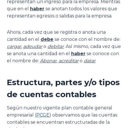
representan un ingreso para la empresa. Mientras
que en el
haber
se anotan todos los valores que
representan egresos o salidas para la empresa.
Ahora, cada vez que se registra o anota una
cantidad en el
debe
se conoce con el nombre de:
cargar
,
adeudar
o
debitar
. Así mismo, cada vez que
se anota una cantidad en el
haber
se conoce con
el nombre de:
Abonar
,
acreditar
o
datar
.
Estructura, partes y/o tipos
de cuentas contables
Según nuestro vigente plan contable general
empresarial (
PCGE
) observamos que las cuentas
contables se encuentran estructuradas de la