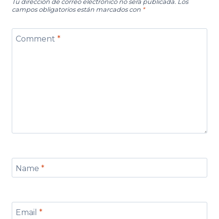
Tu dirección de correo electrónico no será publicada.
Los
campos obligatorios están marcados con
*
Comment
*
Name
*
Email
*