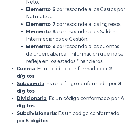
Neto.
Elemento 6
corresponde a los Gastos por
Naturaleza.
Elemento 7
corresponde a los Ingresos.
Elemento 8
corresponde a los Saldos
Intermediarios de Gestión.
Elemento 9
corresponde a las cuentas
de orden, abarcan información que no se
refleja en los estados financieros.
Cuenta
: Es un código conformado por
2
dígitos
.
Subcuenta
: Es un código conformado por
3
dígitos
.
Divisionaria
: Es un código conformado por
4
dígitos
.
Subdivisionaria
: Es un código conformado
por
5 dígitos
.